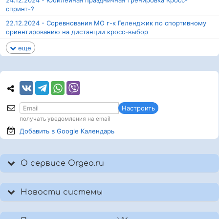
24.12.2024 - Юбилейная праздничная тренировка Кросс-
спринт-?
22.12.2024 - Соревнования МО г-к Геленджик по спортивному
ориентированию на дистанции кросс-выбор
еще
Настроить
получать уведомления на email
Добавить в Google
Календарь
О сервисе Orgeo.ru
Новости системы