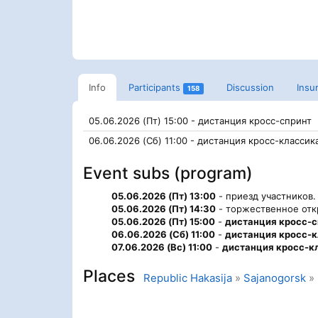
Info
Participants
Discussion
Insu
158
05.06.2026 (Пт) 15:00 - дистанция кросс-спринт
06.06.2026 (Сб) 11:00 - дистанция кросс-классик
Event subs (program)
05.06.2026 (Пт) 13:00
- приезд участников.
05.06.2026 (Пт) 14:30
- торжественное отк
05.06.2026 (Пт) 15:00
-
дистанция кросс-с
06.06.2026 (Сб) 11:00
-
дистанция кросс-
07.06.2026 (Вс) 11:00
-
дистанция кросс-кл
Places
Republic Hakasija
»
Sajanogorsk
»