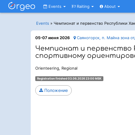
Events
Raiting
About
Events
»
Чемпионат и первенство Республики Ха
05-07 июня 2026
Саяногорск, п. Майна зона о
Чемпионат и первенство Р
спортивному ориентиро
Orienteering, Regional
Registration finished 03.06.2026 23:00 MSK
Положение