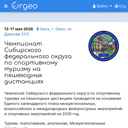
Меню
Войти
Eng
13-17 мая 2026
Омск, г. Омск, ул.
Дианова 31/2
Чемпионат
Сибирского
федерального округа
по спортивному
туризму на
пешеходных
дистанциях
Чемпионат Сибирского федерального округа по спортивному
туризму на пешеходных дистанциях проводится на основании
Единого календарного плана межрегиональных,
всероссийских и международных физкультурных мероприятий
и спортивных мероприятий на 2026 год
Туризм, скалолазание, альпинизм, Межрегиональные