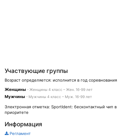
Участвующие группы
Возраст определяется: исполнится в год соревнования
Женщины
- Женщины 4 класс – Жен. 16-99 лет
Мужчины
- Мужчины 4 класс – Муж. 16-99 лет
Электронная отметка: SportIdent: бесконтактный чип в
приоритете
Информация
Регламент