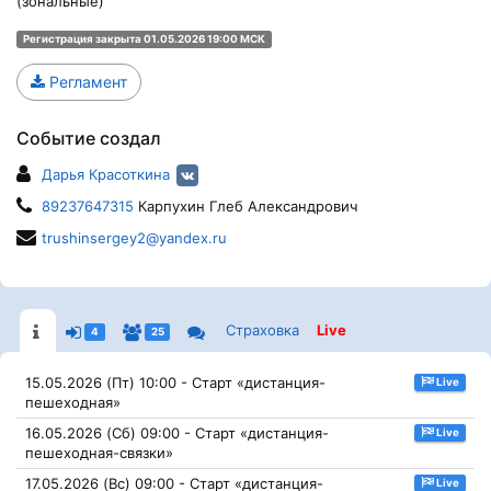
(зональные)
Регистрация закрыта 01.05.2026 19:00 МСК
Регламент
Событие создал
Дарья Красоткина
89237647315
Карпухин Глеб Александрович
trushinsergey2@yandex.ru
Страховка
Live
4
25
15.05.2026 (Пт) 10:00 - Старт «дистанция-
Live
пешеходная»
16.05.2026 (Сб) 09:00 - Старт «дистанция-
Live
пешеходная-связки»
17.05.2026 (Вс) 09:00 - Старт «дистанция-
Live