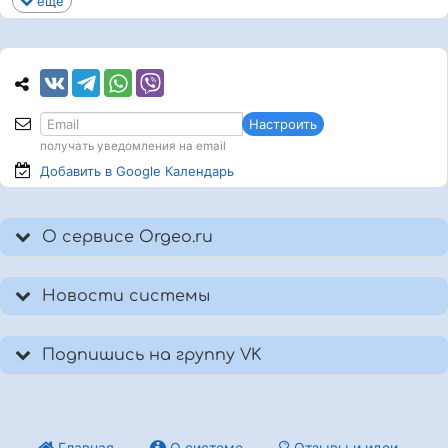
еще
Настроить
получать уведомления на email
Добавить в Google
Календарь
О сервисе Orgeo.ru
Новости системы
Подпишись на группу VK
Главная
О системе
Отзывы и идеи