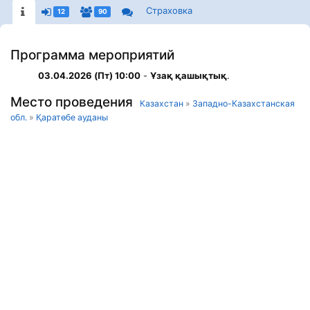
Страховка
12
90
Программа мероприятий
03.04.2026 (Пт) 10:00
-
Ұзақ қашықтық
.
Место проведения
Казахстан
»
Западно-Казахстанская
обл.
»
Қаратөбе ауданы