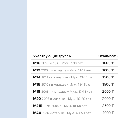
Участвующие группы
Стоимость
M10
1000 ₸
2016-2019 г – Муж. 7-10 лет
M12
1000 ₸
2015 г. и младше – Муж. 11-12 лет
M14
1500 ₸
2012 г.- и младше – Муж. 13-14 лет
M16
1500 ₸
2010 г и младше – Муж. 15-16 лет
M18
2000 ₸
2008 г и младше – Муж. 17-18 лет
M20
2000 ₸
2006 и младше – Муж. 19-20 лет
M21Е
2500 ₸
1976-2008 г – Муж. 18-50 лет
M40
2000 ₸
1986 и старше – Муж. 40-59 лет