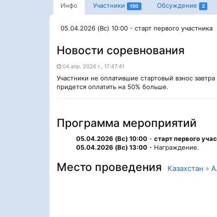
Инфо
Участники
Обсуждение
150
2
05.04.2026 (Вс) 10:00 - старт первого участника
Новости соревнования
04 апр. 2026 г., 17:47:41
Участники не оплатившие стартовый взнос завтра 
придется оплатить на 50% больше.
Программа мероприятий
05.04.2026 (Вс) 10:00
-
старт первого уча
05.04.2026 (Вс) 13:00
- Награждение.
Место проведения
Казахстан
»
А