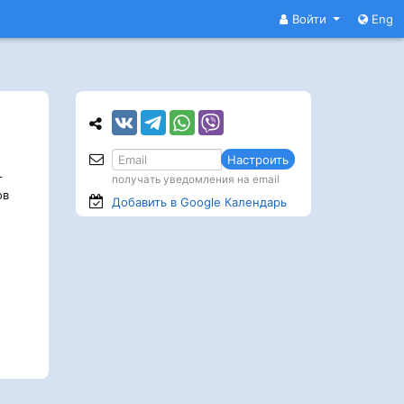
Войти
Eng
Настроить
т
получать уведомления на email
ов
Добавить в Google
Календарь