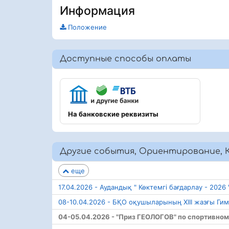
Информация
Положение
Доступные способы оплаты
На банковские реквизиты
Другие события, Ориентирование, 
еще
17.04.2026 - Аудандық " Көктемгі бағдарлау - 2026
08-10.04.2026 - БҚО оқушыларының XIII жазғы Ги
04-05.04.2026 - "Приз ГЕОЛОГОВ" по спортивно