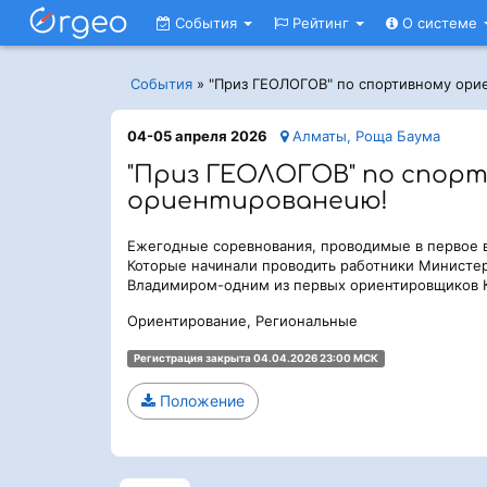
События
Рейтинг
О системе
События
»
"Приз ГЕОЛОГОВ" по спортивному ори
04-05 апреля 2026
Алматы, Роща Баума
"Приз ГЕОЛОГОВ" по спор
ориентированеию!
Ежегодные соревнования, проводимые в первое 
Которые начинали проводить работники Министер
Владимиром-одним из первых ориентировщиков К
Ориентирование, Региональные
Регистрация закрыта 04.04.2026 23:00 МСК
Положение