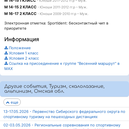
М 14-15 1 КЛАСС
- Юноши 2011-2012 гг.р – Муж.
М 14-15 2 КЛАСС
- Юноши 2011-2012 гг.р – Муж.
М 16-17 2 КЛАСС
- Юноши 2009-2010 гг.р – Муж.
Электронная отметка: SportIdent: бесконтактный чип в
приоритете
Информация
Положение
Условия 1 класс
Условия 2 класс
Ссылка на присоединение к группе "Весенний маршрут" в
МАХ
Другие события, Туризм, скалолазание,
альпинизм, Омская обл.
еще
13-17.05.2026 - Первенство Сибирского федерального округа по
спортивному туризму на пешеходных дистанциях
02-03.05.2026 - Региональные соревнования по спортивному