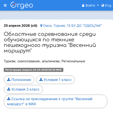
Меню
Войти
Eng
25 апреля 2026 (сб)
Омск, Горная, 13 БУ ДО "ОДЮЦТиК"
Областные соревнования среди
обучающихся по технике
пешеходного туризма "Весенний
маршрут"
Туризм, скалолазание, альпинизм, Региональные
Регистрация закрыта 24.04.2026 08:30 МСК
Положение
Условия 1 класс
Условия 2 класс
Ссылка на присоединение к группе "Весенний
маршрут" в МАХ