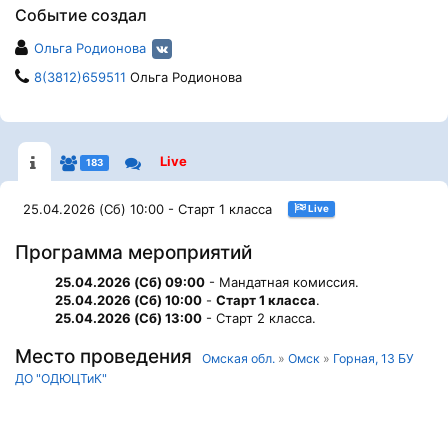
Событие создал
Ольга Родионова
8(3812)659511
Ольга Родионова
Live
183
25.04.2026 (Сб) 10:00 - Старт 1 класса
Live
Программа мероприятий
25.04.2026 (Сб) 09:00
- Мандатная комиссия.
25.04.2026 (Сб) 10:00
-
Старт 1 класса
.
25.04.2026 (Сб) 13:00
- Старт 2 класса.
Место проведения
Омская обл.
»
Омск
»
Горная, 13 БУ
ДО "ОДЮЦТиК"