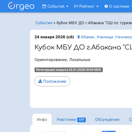
События
Рейтинг
О системе
События
»
Кубок МБУ ДО г.Абакана "СШ по туриз
24 января 2026 (сб)
Абакан, Училище (технику
Кубок МБУ ДО г.Абакана "С
Ориентирование, Локальные
Регистрация закрыта 22.01.2026 18:00 МСК
Положение
Инфо
Участники
Обсуждение
С
177