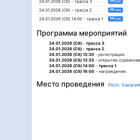
24.01.2026 (Сб) - трасса 3
Live
24.01.2026 (Сб) - трасса 2
Live
24.01.2026 (Сб) 14:00 - трасса 1
Live
Программа мероприятий
24.01.2026 (Сб)
-
трасса 3
.
24.01.2026 (Сб)
-
трасса 2
.
24.01.2026 (Сб) 12:30
- регистрация.
24.01.2026 (Сб) 13:35
- открытие соревнова
24.01.2026 (Сб) 14:00
-
трасса 1
.
24.01.2026 (Сб) 16:00
- награждение.
Место проведения
Респ. Хакасия