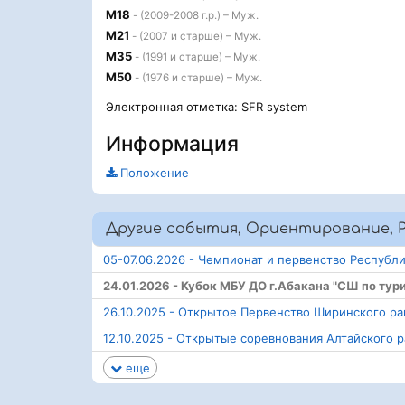
М18
- (2009-2008 г.р.) – Муж.
М21
- (2007 и старше) – Муж.
М35
- (1991 и старше) – Муж.
М50
- (1976 и старше) – Муж.
Электронная отметка: SFR system
Информация
Положение
Другие события, Ориентирование, Р
05-07.06.2026 - Чемпионат и первенство Республ
24.01.2026 - Кубок МБУ ДО г.Абакана "СШ по тур
26.10.2025 - Открытое Первенство Ширинского р
12.10.2025 - Открытые соревнования Алтайского 
еще