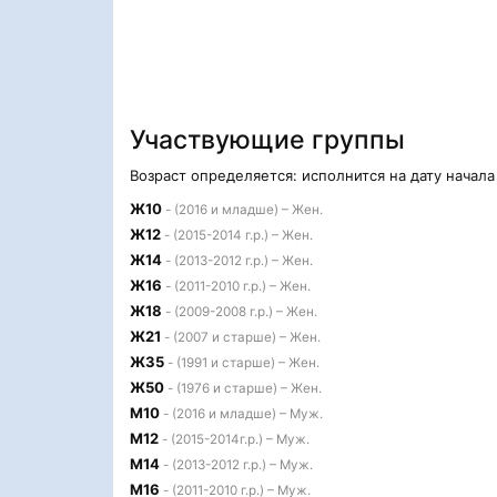
Участвующие группы
Возраст определяется: исполнится на дату начал
Ж10
- (2016 и младше) – Жен.
Ж12
- (2015-2014 г.р.) – Жен.
Ж14
- (2013-2012 г.р.) – Жен.
Ж16
- (2011-2010 г.р.) – Жен.
Ж18
- (2009-2008 г.р.) – Жен.
Ж21
- (2007 и старше) – Жен.
Ж35
- (1991 и старше) – Жен.
Ж50
- (1976 и старше) – Жен.
М10
- (2016 и младше) – Муж.
М12
- (2015-2014г.р.) – Муж.
М14
- (2013-2012 г.р.) – Муж.
М16
- (2011-2010 г.р.) – Муж.