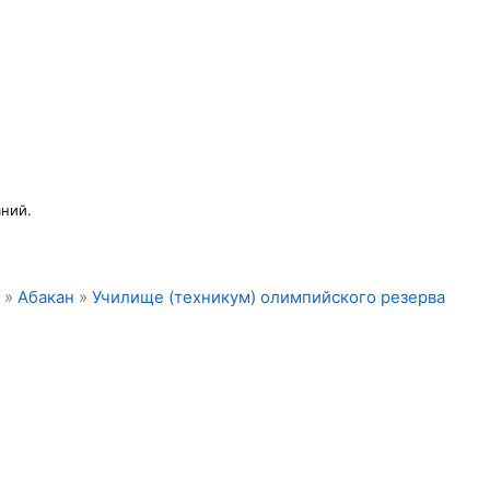
ний.
»
Абакан
»
Училище (техникум) олимпийского резерва