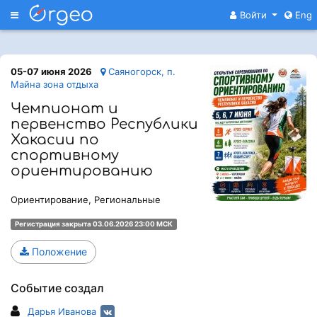
Меню
Войти
Eng
05-07 июня 2026
Саяногорск, п.
Майна зона отдыха
Чемпионат и
первенство Республики
Хакасии по
спортивному
ориентированию
Ориентирование, Региональные
Регистрация закрыта 03.06.2026 23:00 МСК
Положение
Событие создал
Дарья Иванова