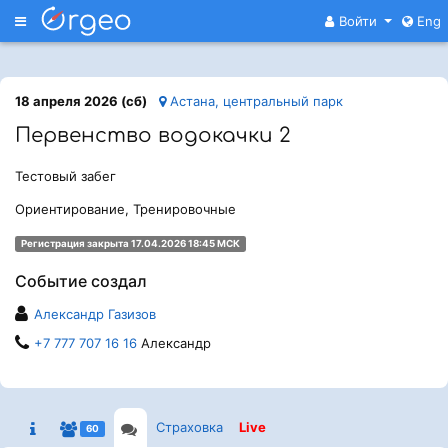
Меню
Войти
Eng
18 апреля 2026 (сб)
Астана, центральный парк
Первенство водокачки 2
Тестовый забег
Ориентирование, Тренировочные
Регистрация закрыта 17.04.2026 18:45 МСК
Событие создал
Александр Газизов
+7 777 707 16 16
Александр
Страховка
Live
60