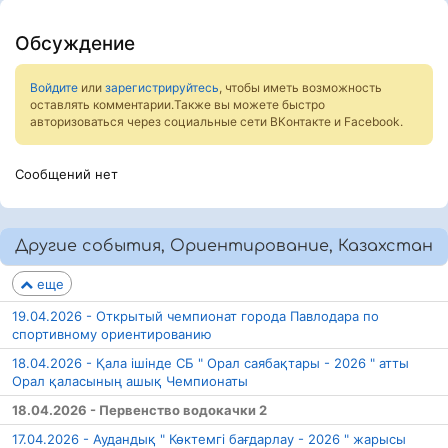
Обсуждение
Войдите
или
зарегистрируйтесь
, чтобы иметь возможность
оставлять комментарии.Также вы можете быстро
авторизоваться через социальные сети ВКонтакте и Facebook.
Сообщений нет
Другие события, Ориентирование, Казахстан
еще
19.04.2026 - Открытый чемпионат города Павлодара по
спортивному ориентированию
18.04.2026 - Қала ішінде СБ " Орал саябақтары - 2026 " атты
Орал қаласының ашық Чемпионаты
18.04.2026 - Первенство водокачки 2
17.04.2026 - Аудандық " Көктемгі бағдарлау - 2026 " жарысы