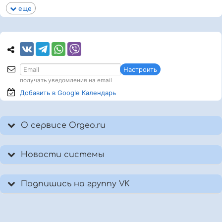
еще
Настроить
получать уведомления на email
Добавить в Google
Календарь
О сервисе Orgeo.ru
Новости системы
Подпишись на группу VK