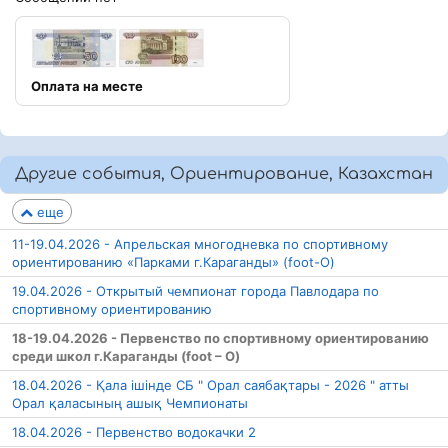
Оплата на месте
Другие события, Ориентирование, Казахстан
еще
11-19.04.2026 - Апрельская многодневка по спортивному
ориентированию «Парками г.Караганды» (foot-O)
19.04.2026 - Открытый чемпионат города Павлодара по
спортивному ориентированию
18-19.04.2026 - Первенство по спортивному ориентированию
среди школ г.Караганды (foot – O)
18.04.2026 - Қала ішінде СБ " Орал саябақтары - 2026 " атты
Орал қаласының ашық Чемпионаты
18.04.2026 - Первенство водокачки 2