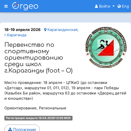
Меню
Войти
Eng
18-19 апреля 2026
Карагандинская,
г.Караганда
Первенство по
спортивному
ориентированию
среди школ
г.Караганды (foot – O)
Место проведение: 18 апреля - ЦПКиО (до остановки
«Детсад», маршрутки 01, 011, 012), 19 апреля - парк Победы
(Казыбек Би район, маршрутка 63 до остановки «Дворец детей
и юношества»)
Ориентирование, Региональные
Регистрация закрыта 16.04.2026 13:00 МСК
Положение