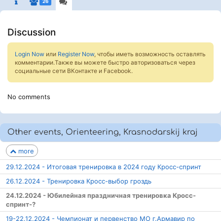
26
Discussion
Login Now
или
Register Now
, чтобы иметь возможность оставлять
комментарии.Также вы можете быстро авторизоваться через
социальные сети ВКонтакте и Facebook.
No comments
Other events, Orienteering, Krasnodarskij kraj
more
29.12.2024 - Итоговая тренировка в 2024 году Кросс-спринт
26.12.2024 - Тренировка Кросс-выбор гроздь
24.12.2024 - Юбилейная праздничная тренировка Кросс-
спринт-?
19-22.12.2024 - Чемпионат и первенство МО г.Армавир по