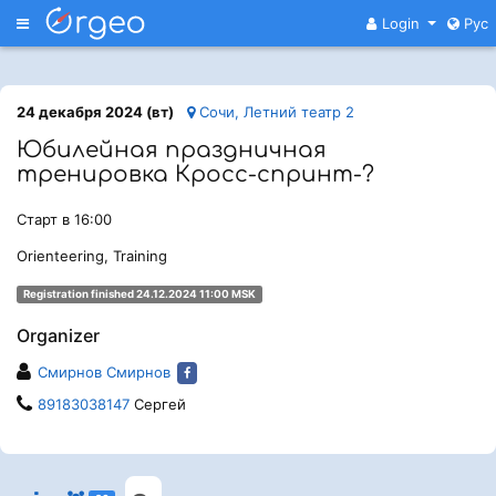
Меню
Login
Рус
24 декабря 2024 (вт)
Сочи, Летний театр 2
Юбилейная праздничная
тренировка Кросс-спринт-?
Старт в 16:00
Orienteering, Training
Registration finished 24.12.2024 11:00 MSK
Organizer
Смирнов Смирнов
89183038147
Сергей