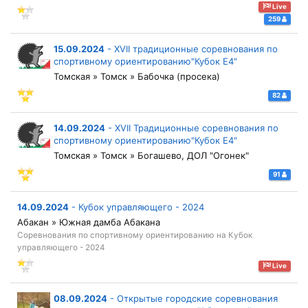
Live
259
15.09.2024
-
XVII традиционные соревнования по
спортивному ориентированию"Кубок Е4"
Томская » Томск » Бабочка (просека)
82
14.09.2024
-
XVII Традиционные соревнования по
спортивному ориентированию"Кубок Е4"
Томская » Томск » Богашево, ДОЛ "Огонек"
91
14.09.2024
-
Кубок управляющего - 2024
Абакан » Южная дамба Абакана
Соревнования по спортивному ориентированию на Кубок
управляющего - 2024
Live
08.09.2024
-
Открытые городские соревнования