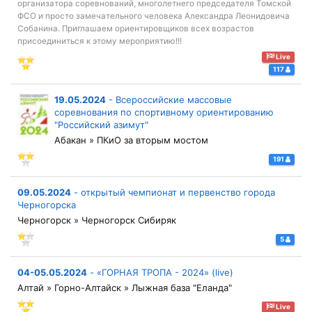
организатора соревнований, многолетнего председателя Томской
ФСО и просто замечательного человека Александра Леонидовича
Собанина. Приглашаем ориентировщиков всех возрастов
присоединиться к этому мероприятию!!!
Live
117
19.05.2024
-
Всероссийские массовые
соревнования по спортивному ориентированию
"Российский азимут"
Абакан » ПКиО за вторым мостом
191
09.05.2024
-
открытый чемпионат и первенство города
Черногорска
Черногорск » Черногорск Сибиряк
5
04-05.05.2024
-
«ГОРНАЯ ТРОПА - 2024» (live)
Алтай » Горно-Алтайск » Лыжная база "Еланда"
Live