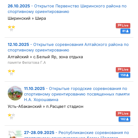
26.10.2025
-
Открытое Первенство Ширинского района по
спортивному ориентированию
Ширинский » Шира
Live
81
12.10.2025
-
Открытые соревнования Алтайского района по
спортивному ориентированию
Алтайский » с.Белый Яр, зона отдыха
памяти Филатова Г.А
Live
158
11.10.2025
-
Открытые городские соревнования по
спортивному ориентированию посвященных памяти
Н.А. Хорошавина
Усть-Абаканский » п.Расцвет стадион
Live
162
27-28.09.2025
-
Республиканские соревнования по