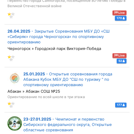
Первенство города Саяногорска, посвященное 80-летию Победы в
Великой Отечественной войне
Live
170
26.04.2025
-
Закрытые Соревнования МБУ ДО «СШ
«Сибиряк» города Черногорска» по спортивному
ориентированию
Черногорск » Городской парк Виктория-Победа
Live
52
25.01.2025
-
Открытые соревнования города
Абакана Кубок МБУ ДО "СШ по туризму " по
спортивному ориентированию
Абакан » Абакан СОШ №25
Ориентирование по всей школе в три этажа
177
23-27.01.2025
-
Чемпионат и первенство
Сибирского федерального округа, Открытые
областные соревнования