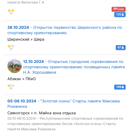
памяти Филатова Г.А
Live
135
26.10.2024
-
Открытое первенство Ширинского района по
спортивному ориентированию
Ширинский » Шира
67
12.10.2024
-
Открытые городские соревнования по
спортивному ориентированию посвященных памяти
Н.А. Хорошавина
Абакан » ПКиО
199
05-06.10.2024
-
"Золотая осень" Старты памяти Максима
Романюка
Саяногорск » п. Майна зона отдыха
05.10-06.10.2024г - Республиканские спортивные соревнований по
спортивному ориентированию бегом «Золотая осень» Старты
памяти Максима Романюка