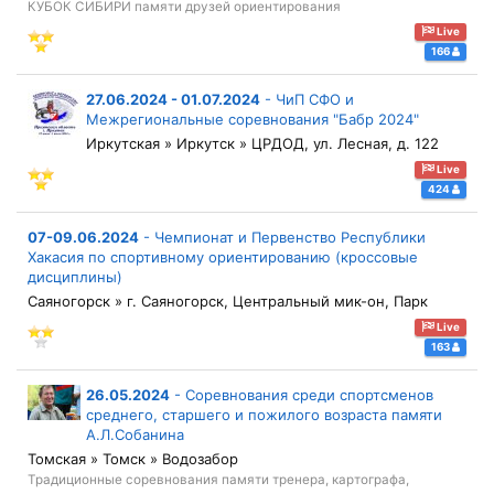
КУБОК СИБИРИ памяти друзей ориентирования
Live
166
27.06.2024 - 01.07.2024
-
ЧиП СФО и
Межрегиональные соревнования "Бабр 2024"
Иркутская » Иркутск » ЦРДОД, ул. Лесная, д. 122
Live
424
07-09.06.2024
-
Чемпионат и Первенство Республики
Хакасия по спортивному ориентированию (кроссовые
дисциплины)
Саяногорск » г. Саяногорск, Центральный мик-он, Парк
Live
163
26.05.2024
-
Соревнования среди спортсменов
среднего, старшего и пожилого возраста памяти
А.Л.Собанина
Томская » Томск » Водозабор
Традиционные соревнования памяти тренера, картографа,