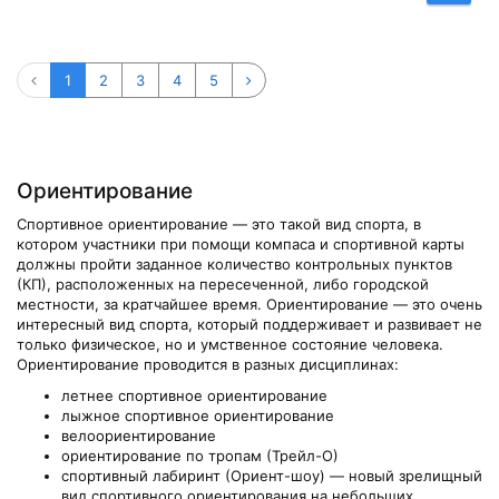
1
2
3
4
5
Ориентирование
Спортивное ориентирование — это такой вид спорта, в
котором участники при помощи компаса и спортивной карты
должны пройти заданное количество контрольных пунктов
(КП), расположенных на пересеченной, либо городской
местности, за кратчайшее время. Ориентирование — это очень
интересный вид спорта, который поддерживает и развивает не
только физическое, но и умственное состояние человека.
Ориентирование проводится в разных дисциплинах:
летнее спортивное ориентирование
лыжное спортивное ориентирование
велоориентирование
ориентирование по тропам (Трейл-О)
спортивный лабиринт (Ориент-шоу) — новый зрелищный
вид спортивного ориентирования на небольших