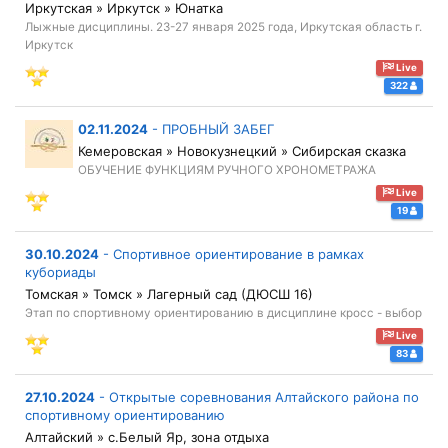
Иркутская » Иркутск » Юнатка
Лыжные дисциплины. 23-27 января 2025 года, Иркутская область г.
Иркутск
Live
322
02.11.2024
-
ПРОБНЫЙ ЗАБЕГ
Кемеровская » Новокузнецкий » Сибирская сказка
ОБУЧЕНИЕ ФУНКЦИЯМ РУЧНОГО ХРОНОМЕТРАЖА
Live
19
30.10.2024
-
Спортивное ориентирование в рамках
кубориады
Томская » Томск » Лагерный сад (ДЮСШ 16)
Этап по спортивному ориентированию в дисциплине кросс - выбор
Live
83
27.10.2024
-
Открытые соревнования Алтайского района по
спортивному ориентированию
Алтайский » с.Белый Яр, зона отдыха