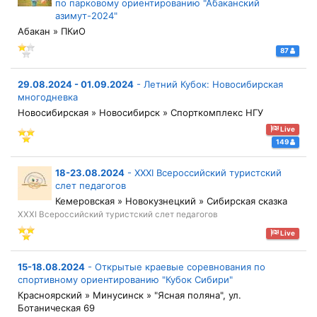
по парковому ориентированию "Абаканский
азимут-2024"
Абакан » ПКиО
87
29.08.2024 - 01.09.2024
-
Летний Кубок: Новосибирская
многодневка
Новосибирская » Новосибирск » Спорткомплекс НГУ
Live
149
18-23.08.2024
-
XXXI Всероссийский туристский
слет педагогов
Кемеровская » Новокузнецкий » Сибирская сказка
XXXI Всероссийский туристский слет педагогов
Live
15-18.08.2024
-
Открытые краевые соревнования по
спортивному ориентированию "Кубок Сибири"
Красноярский » Минусинск » "Ясная поляна", ул.
Ботаническая 69