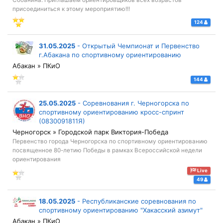
Собанина. Приглашаем ориентировщиков всех возрастов
присоединиться к этому мероприятию!!!
124
31.05.2025
-
Открытый Чемпионат и Первенство
г.Абакана по спортивному ориентированию
Абакан » ПКиО
144
25.05.2025
-
Соревнования г. Черногорска по
спортивному ориентированию кросс-спринт
(0830091811Я)
Черногорск » Городской парк Виктория-Победа
Первенство города Черногорска по спортивному ориентированию
посвященное 80-летию Победы в рамках Всероссийской недели
ориентирования
Live
49
18.05.2025
-
Республиканские соревнования по
спортивному ориентированию "Хакасский азимут"
Абакан » ПКиО