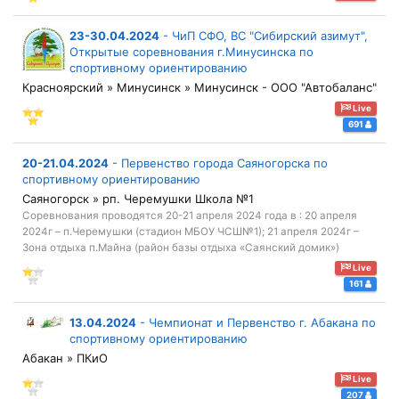
23-30.04.2024
-
ЧиП СФО, ВС "Сибирский азимут",
Открытые соревнования г.Минусинска по
спортивному ориентированию
Красноярский » Минусинск » Минусинск - ООО "Автобаланс"
Live
691
20-21.04.2024
-
Первенство города Саяногорска по
спортивному ориентированию
Саяногорск » рп. Черемушки Школа №1
Соревнования проводятся 20-21 апреля 2024 года в : 20 апреля
2024г – п.Черемушки (стадион МБОУ ЧСШ№1); 21 апреля 2024г –
Зона отдыха п.Майна (район базы отдыха «Саянский домик»)
Live
161
13.04.2024
-
Чемпионат и Первенство г. Абакана по
спортивному ориентированию
Абакан » ПКиО
Live
207