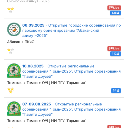
Сибирский азимут - 2025
Live
138
06.09.2025
-
Открытые городские соревнования по
парковому ориентированию "Абаканский
азимут-2025"
Абакан » ПКиО
Live
112
10.08.2025
-
Открытые региональные
соревнования "Томь-2025". Открытые соревнования
"Памяти друзей"
Томская » Томск » ОУЦ НИ ТГУ "Гармония"
34
07-09.08.2025
-
Открытые региональные
соревнования "Томь-2025". Открытые соревнования
"Памяти друзей"
Томская » Томск » ОУЦ НИ ТГУ "Гармония"
Live