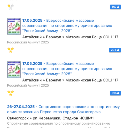
167
17.05.2025
-
Всероссийские массовые
соревнования по спортивному ориентированию
"Российский Азимут 2025"
Алтайский » Барнаул » Мизюлинская Роща СОШ 117
Российский Азимут 2025
204
17.05.2025
-
Всероссийские массовые
соревнования по спортивному ориентированию
"Российский Азимут 2025"
Алтайский » Барнаул » Мизюлинская Роща СОШ 117
Российский Азимут 2025
315
26-27.04.2025
-
Спортивные соревнования по спортивному
ориентированию Первенство города Саяногорска
Саяногорск » рп.Черемушки, Стадион ЧСШ№1
Спортивные соревнования по спортивному ориентированию